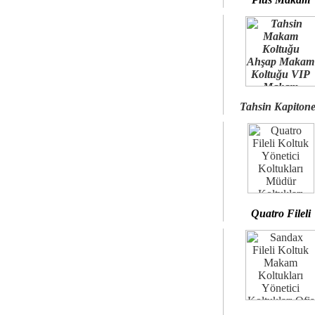
Tahsin Kapiton
Quatro Fileli