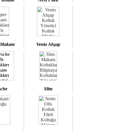
 Makam
Vento Ahşap
sche
Slim