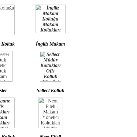
 Koltuk
İngiliz Makam
ster
Sellect Koltuk
 Koltuk
Next Fileli