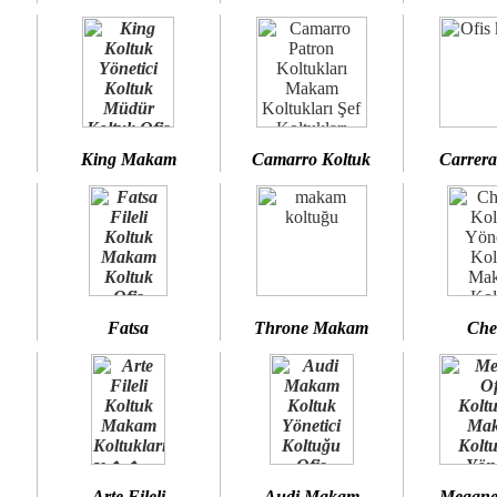
King Makam
Camarro Koltuk
Carrera
Fatsa
Throne Makam
Che
Arte Fileli
Audi Makam
Megane