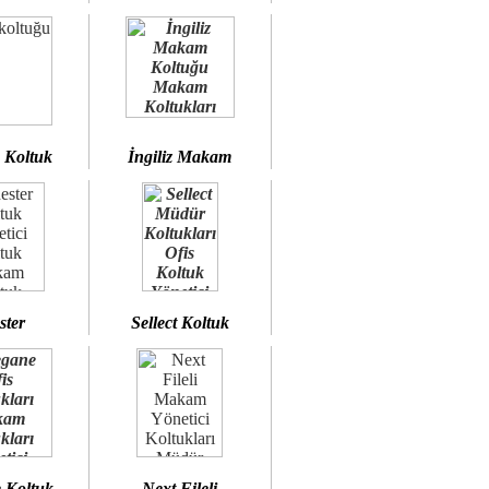
 Koltuk
İngiliz Makam
ster
Sellect Koltuk
 Koltuk
Next Fileli