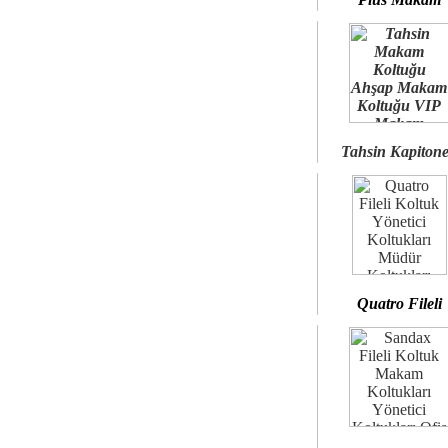
Tahsin Kapiton
Quatro Fileli