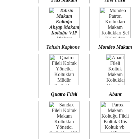
Tahsin Kapitone
Mondeo Makam
Quatro Fileli
Abant