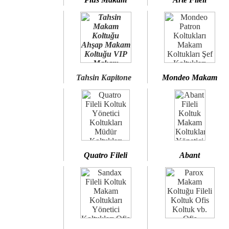
Tahsin Kapitone
Mondeo Makam
Quatro Fileli
Abant