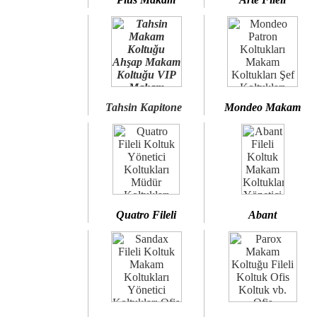
Tahsin Kapitone
Mondeo Makam
Quatro Fileli
Abant