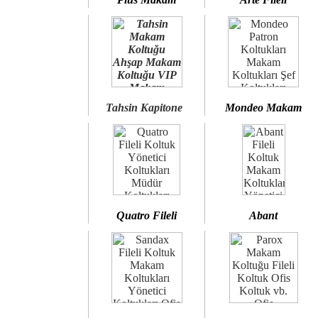
Tahsin Kapitone
Mondeo Makam
Quatro Fileli
Abant