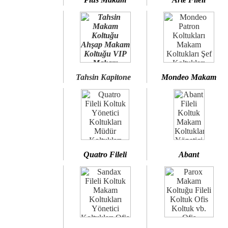
Tahsin Kapitone
Mondeo Makam
Quatro Fileli
Abant