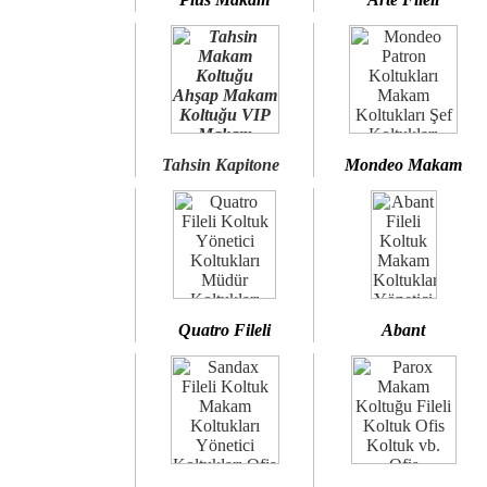
Tahsin Kapitone
Mondeo Makam
Quatro Fileli
Abant