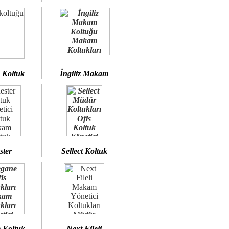
 Koltuk
İngiliz Makam
ster
Sellect Koltuk
 Koltuk
Next Fileli