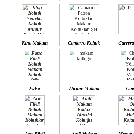
King Makam
Camarro Koltuk
Carrera
Fatsa
Throne Makam
Che
Arte Fileli
Audi Makam
Megane