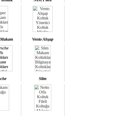
 Makam
Vento Ahşap
sche
Slim