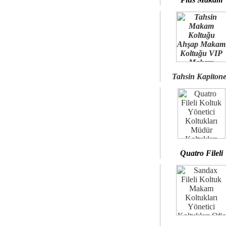
Tahsin Kapiton
Quatro Fileli