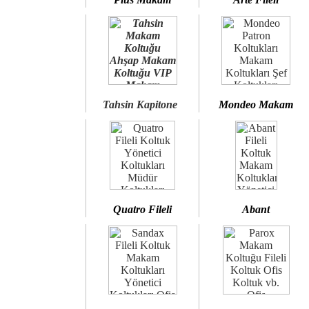
Tahsin Kapitone
Mondeo Makam
Quatro Fileli
Abant