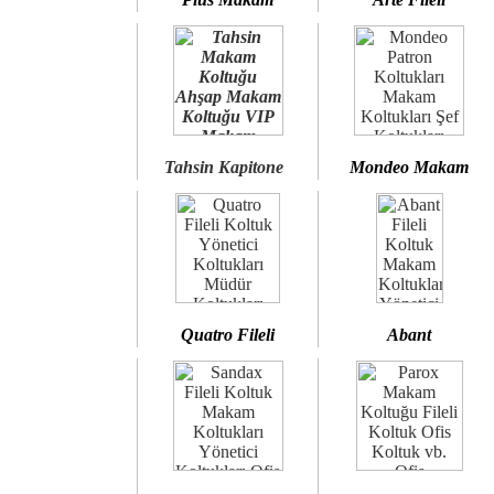
Tahsin Kapitone
Mondeo Makam
Quatro Fileli
Abant