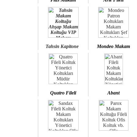
Tahsin Kapitone
Mondeo Makam
Quatro Fileli
Abant