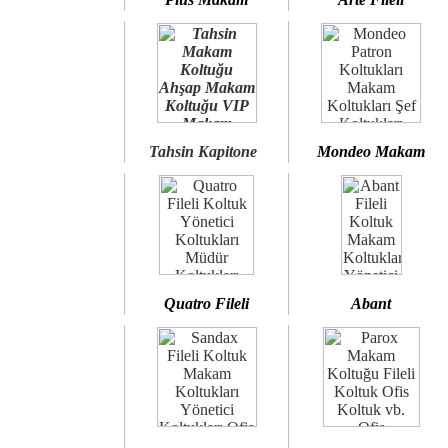
Tahsin Kapitone
Mondeo Makam
Quatro Fileli
Abant