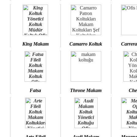
King Makam
Camarro Koltuk
Carrera
Fatsa
Throne Makam
Che
Arte Fileli
Audi Makam
Megane