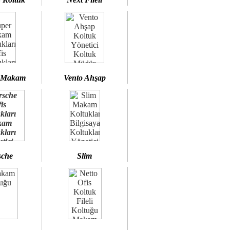
 Makam
Vento Ahşap
sche
Slim