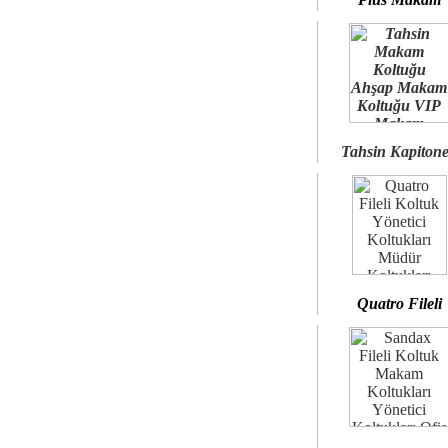
Tahsin Kapiton
Quatro Fileli