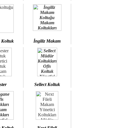
 Koltuk
İngiliz Makam
ster
Sellect Koltuk
 Koltuk
Next Fileli