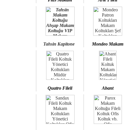
Tahsin Kapitone
Mondeo Makam
Quatro Fileli
Abant