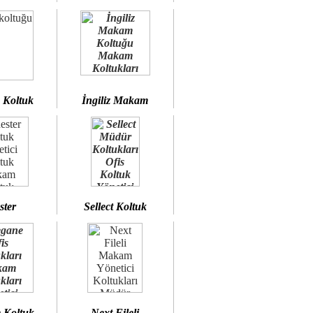
 Koltuk
İngiliz Makam
ster
Sellect Koltuk
 Koltuk
Next Fileli