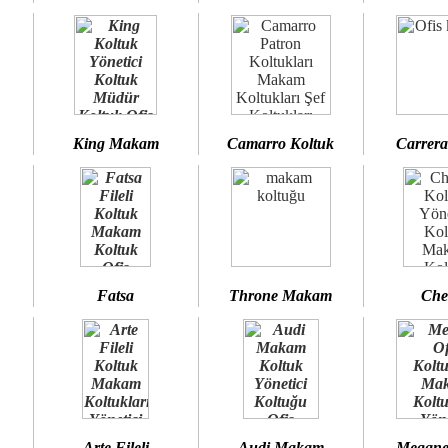
King Makam
Camarro Koltuk
Carrera
Fatsa
Throne Makam
Che
Arte Fileli
Audi Makam
Megane