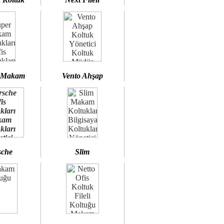
 Makam
Vento Ahşap
sche
Slim