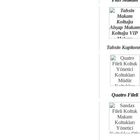
Tahsin Kapiton
Quatro Fileli