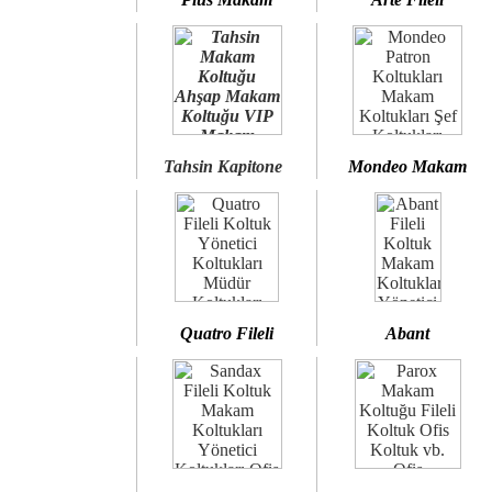
Tahsin Kapitone
Mondeo Makam
Quatro Fileli
Abant