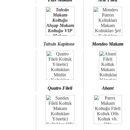
Tahsin Kapitone
Mondeo Makam
Quatro Fileli
Abant