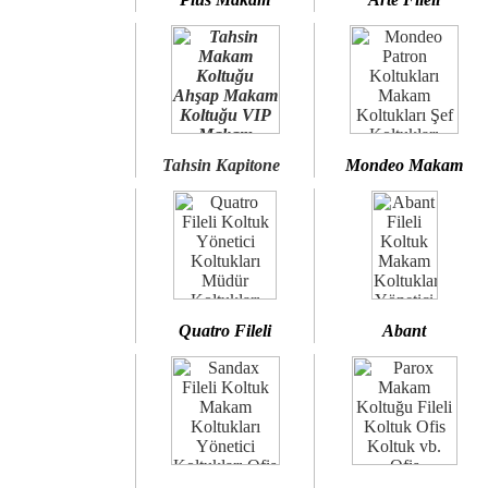
Tahsin Kapitone
Mondeo Makam
Quatro Fileli
Abant