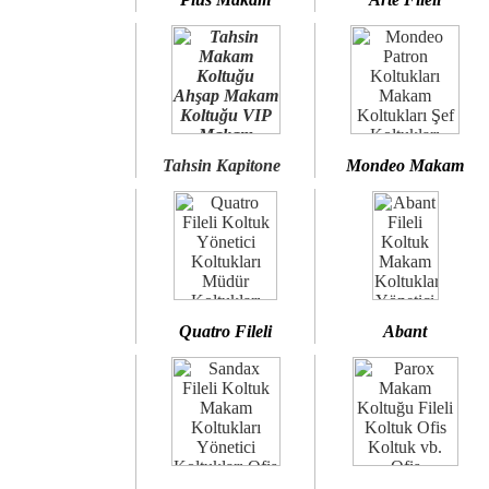
Tahsin Kapitone
Mondeo Makam
Quatro Fileli
Abant