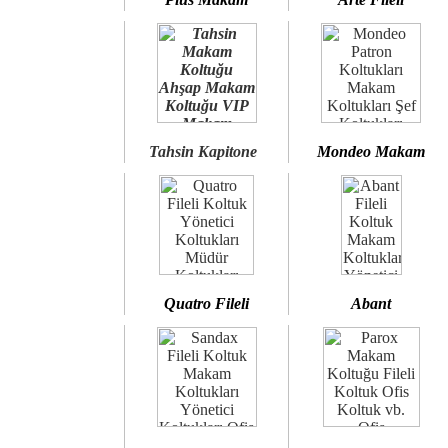
Tahsin Kapitone
Mondeo Makam
Quatro Fileli
Abant