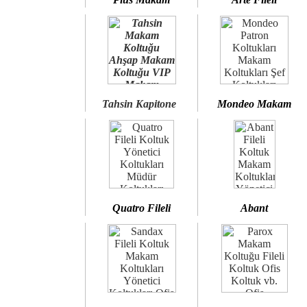
Tahsin Kapitone
Mondeo Makam
Quatro Fileli
Abant