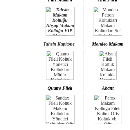
Tahsin Kapitone
Mondeo Makam
Quatro Fileli
Abant