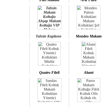
Tahsin Kapitone
Mondeo Makam
Quatro Fileli
Abant