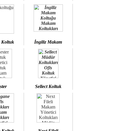
 Koltuk
İngiliz Makam
ster
Sellect Koltuk
 Koltuk
Next Fileli