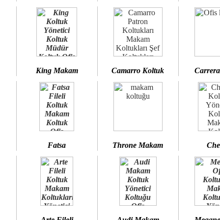
King Makam
Camarro Koltuk
Carrera
Fatsa
Throne Makam
Che
Arte Fileli
Audi Makam
Megane