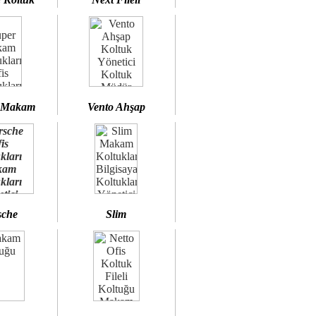
 Makam
Vento Ahşap
sche
Slim