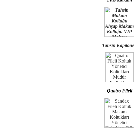
Tahsin Kapiton
Quatro Fileli