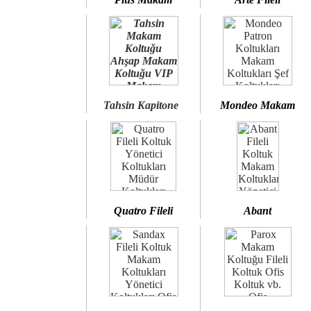
Tahsin Kapitone
Mondeo Makam
Quatro Fileli
Abant