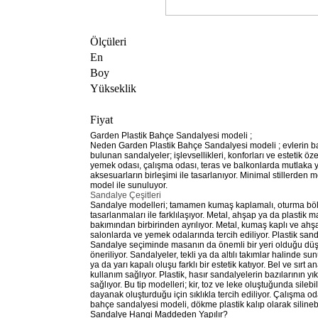
Ölçüleri
En
Boy
Yükseklik
Fiyat
Garden Plastik Bahçe Sandalyesi modeli ;
Neden Garden Plastik Bahçe Sandalyesi modeli ; evlerin b
bulunan sandalyeler; işlevsellikleri, konforları ve estetik özel
yemek odası, çalışma odası, teras ve balkonlarda mutlaka yeri
aksesuarların birleşimi ile tasarlanıyor. Minimal stillerden m
model ile sunuluyor.
Sandalye Çeşitleri
Sandalye modelleri; tamamen kumaş kaplamalı, oturma bölg
tasarlanmaları ile farklılaşıyor. Metal, ahşap ya da plastik 
bakımından birbirinden ayrılıyor. Metal, kumaş kaplı ve ahş
salonlarda ve yemek odalarında tercih ediliyor. Plastik sanda
Sandalye seçiminde masanın da önemli bir yeri olduğu d
öneriliyor. Sandalyeler, tekli ya da altılı takımlar halinde 
ya da yarı kapalı oluşu farklı bir estetik katıyor. Bel ve s
kullanım sağlıyor. Plastik, hasır sandalyelerin bazılarının y
sağlıyor. Bu tip modelleri; kir, toz ve leke oluştuğunda sileb
dayanak oluşturduğu için sıklıkla tercih ediliyor. Çalışma od
bahçe sandalyesi modeli, dökme plastik kalıp olarak silinebilir
Sandalye Hangi Maddeden Yapılır?