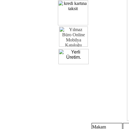
Makam