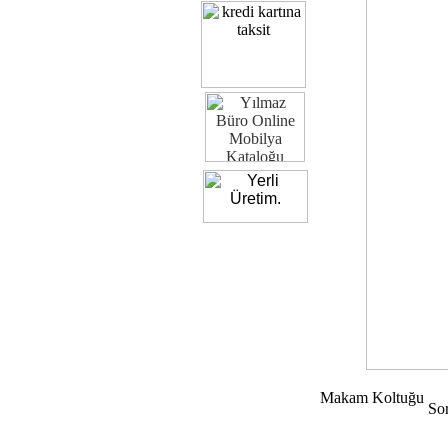
Makam Koltuğu
So