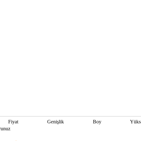
Fiyat
Genişlik
Boy
Yüks
runuz