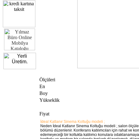
Ölçüleri
En
Boy
Yükseklik
Fiyat
İdeal Katlanır Sinema Koltuğu modeli ;
Neden İdeal Katlanır Sinema Koltuğu modeli ; salon ölçüle
bölümü düzenlenir. Konferans katılımcıları için rahat ve ko
edemeyeceği bir koltukta katılımcı konulara odaklanamayac