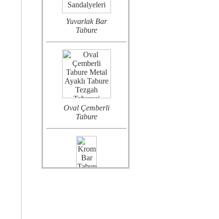
Yuvarlak Bar
Tabure
Oval Çemberli
Tabure
Krom Bar Tabure