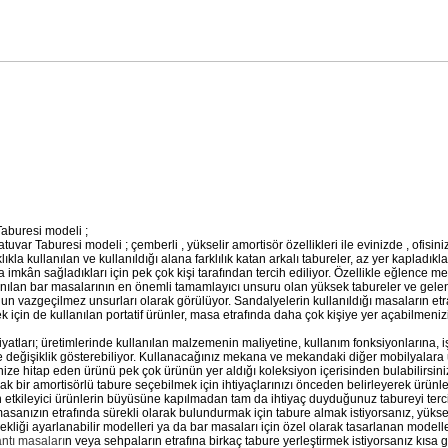
Taburesi modeli ;
uvar Taburesi modeli ; çemberli , yükselir amortisör özellikleri ile evinizde , ofisini
kla kullanılan ve kullanıldığı alana farklılık katan arkalı tabureler, az yer kapladıkl
 imkân sağladıkları için pek çok kişi tarafından tercih ediliyor. Özellikle eğlence m
lanılan bar masalarının en önemli tamamlayıcı unsuru olan yüksek tabureler ve gel
nun vazgeçilmez unsurları olarak görülüyor. Sandalyelerin kullanıldığı masaların etr
 için de kullanılan portatif ürünler, masa etrafında daha çok kişiye yer açabilmenizi
fiyatları; üretimlerinde kullanılan malzemenin maliyetine, kullanım fonksiyonlarına, iş
e değişiklik gösterebiliyor. Kullanacağınız mekana ve mekandaki diğer mobilyalar
ize hitap eden ürünü pek çok ürünün yer aldığı koleksiyon içerisinden bulabilirsini
acak bir amortisörlü tabure seçebilmek için ihtiyaçlarınızı önceden belirleyerek ürünle
den etkileyici ürünlerin büyüsüne kapılmadan tam da ihtiyaç duyduğunuz tabureyi terc
masanızın etrafında sürekli olarak bulundurmak için tabure almak istiyorsanız, yüks
liği ayarlanabilir modelleri ya da bar masaları için özel olarak tasarlanan modelle
antı masaları
n veya sehpaların etrafına birkaç tabure yerleştirmek istiyorsanız kısa 