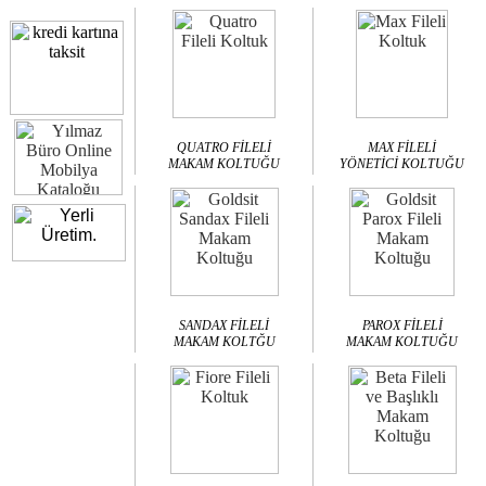
QUATRO FİLELİ
MAX FİLELİ
MAKAM KOLTUĞU
YÖNETİCİ KOLTUĞU
SANDAX FİLELİ
PAROX FİLELİ
MAKAM KOLTĞU
MAKAM KOLTUĞU